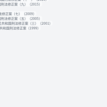
刑法修正案（九）（2015）
修正案（七）（2009）
刑法修正案（五）（2005）
民共和国刑法修正案（三）（2001）
共和国刑法修正案（1999）