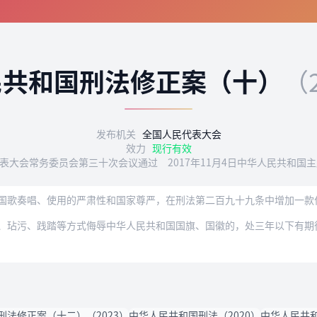
民共和国刑法修正案（十）
（
发布机关
全国人民代表大会
效力
现行有效
民代表大会常务委员会第三十次会议通过 2017年11月4日中华人民共和国
国歌奏唱、使用的严肃性和国家尊严，在刑法第二百九十九条中增加一款
、玷污、践踏等方式侮辱中华人民共和国国旗、国徽的，处三年以下有期
刑法修正案（十二）（2023）
中华人民共和国刑法（2020）
中华人民共和