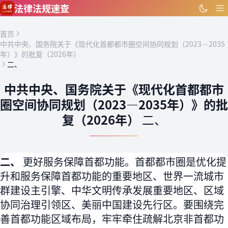
跳到主要内容
法律法规速查
首页
中共中央、国务院关于《现代化首都都市圈空间协同规划（2023—2035
年）》的批复（2026年）
二、
中共中央、国务院关于《现代化首都都市
圈空间协同规划（2023—2035年）》的批
复（2026年）
二、
二、
更好服务保障首都功能。首都都市圈是优化提
升和服务保障首都功能的重要地区、世界一流城市
群建设主引擎、中华文明传承发展重要地区、区域
协同治理引领区、美丽中国建设先行区。要围绕完
善首都功能区域布局，牢牢牵住疏解北京非首都功