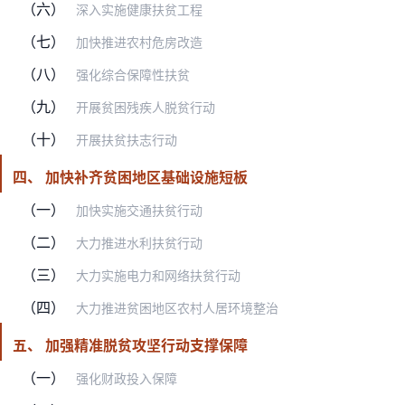
（六）
深入实施健康扶贫工程
（七）
加快推进农村危房改造
（八）
强化综合保障性扶贫
（九）
开展贫困残疾人脱贫行动
（十）
开展扶贫扶志行动
四、 加快补齐贫困地区基础设施短板
（一）
加快实施交通扶贫行动
（二）
大力推进水利扶贫行动
（三）
大力实施电力和网络扶贫行动
（四）
大力推进贫困地区农村人居环境整治
五、 加强精准脱贫攻坚行动支撑保障
（一）
强化财政投入保障