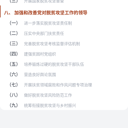
（三）
开展国家脱贫攻坚普查
八、 加强和改善党对脱贫攻坚工作的领导
（一）
进一步落实脱贫攻坚责任制
（二）
压实中央部门扶贫责任
（三）
完善脱贫攻坚考核监督评估机制
（四）
建强贫困村党组织
（五）
培养锻炼过硬的脱贫攻坚干部队伍
（六）
营造良好舆论氛围
（七）
开展扶贫领域腐败和作风问题专项治理
（八）
做好脱贫攻坚风险防范工作
（九）
统筹衔接脱贫攻坚与乡村振兴