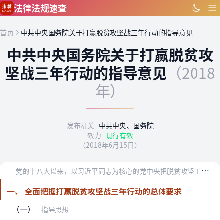
跳到主要内容
法律法规速查
首页
中共中央国务院关于打赢脱贫攻坚战三年行动的指导意见
中共中央国务院关于打赢脱贫攻
坚战三年行动的指导意见
（2018
年）
发布机关
中共中央、国务院
效力
现行有效
（2018年6月15日）
党
的十八大以来，以习近平同志为核心的党中央把脱贫攻坚工作纳入“五位一体”总体布局和“四个全面”战略布局，作为实现第一个百年奋斗目标的重点任务，作出一系列重大部署…
一、 全面把握打赢脱贫攻坚战三年行动的总体要求
（一）
指导思想