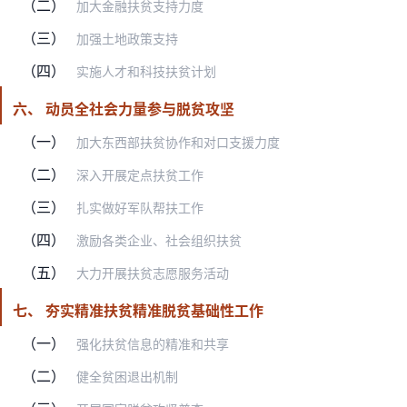
（二）
加大金融扶贫支持力度
（三）
加强土地政策支持
（四）
实施人才和科技扶贫计划
六、 动员全社会力量参与脱贫攻坚
（一）
加大东西部扶贫协作和对口支援力度
（二）
深入开展定点扶贫工作
（三）
扎实做好军队帮扶工作
（四）
激励各类企业、社会组织扶贫
（五）
大力开展扶贫志愿服务活动
七、 夯实精准扶贫精准脱贫基础性工作
（一）
强化扶贫信息的精准和共享
（二）
健全贫困退出机制