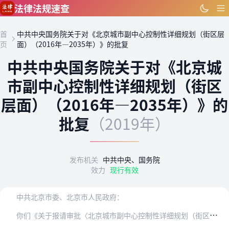
跳到主要内容
法律法规速查
首
中共中央国务院关于对《北京城市副中心控制性详细规划（街区层
页
面）（2016年—2035年）》的批复
中共中央国务院关于对《北京城
市副中心控制性详细规划（街区
层面）（2016年—2035年）》的
批复
（2019年）
发布机关
中共中央、国务院
效力
现行有效
中共北京市委、北京市人民政府：
你
们《关于报请审批〈北京城市副中心控制性详细规划（街区层面）（2016年—2035年）〉的请示》收悉。现批复如下：