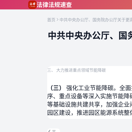
跳到主要内容
法律法规速查
首页
中共中央办公厅、国务院办公厅关于更高
中共中央办公厅、国
三、 大力推进重点领域节能降碳
（三）
强化工业节能降碳。全面
序、重点设备等深入实施节能降
等基础设施共建共享，加强企业
园区建设，推进园区能源系统整
三、