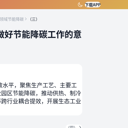
下载APP
点领域节能降碳
（三）
做好节能降碳工作的意
效水平，聚焦生产工艺、主要工
业园区节能降碳，推动供热、制冷
等跨行业耦合提效，开展生态工业
（四）