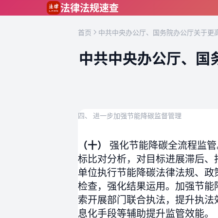
跳到主要内容
法律法规速查
首页
中共中央办公厅、国务院办公厅关于更高
中共中央办公厅、国
四、 进一步加强节能降碳监督管理
（十）
强化节能降碳全流程监管
标比对分析，对目标进展滞后、
单位执行节能降碳法律法规、政
检查，强化结果运用。加强节能
索开展部门联合执法，提升执法
息化手段等辅助提升监管效能。