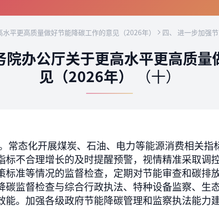
水平更高质量做好节能降碳工作的意见（2026年）
四、 进一步加强
务院办公厅关于更高水平更高质量
见（2026年）
（十）
。常态化开展煤炭、石油、电力等能源消费相关指
指标不合理增长的及时提醒预警，视情精准采取调
策标准等情况的监督检查，定期对节能审查和碳排
降碳监督检查与综合行政执法、特种设备监察、生
效能。加强各级政府节能降碳管理和监察执法能力