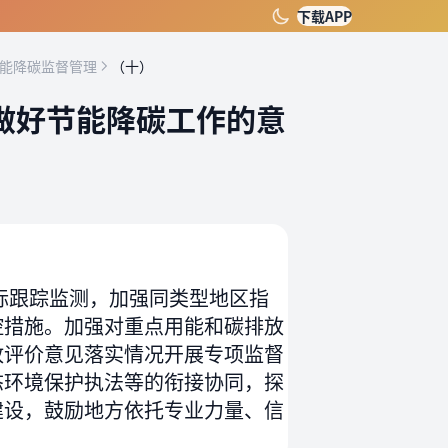
下载APP
节能降碳监督管理
（十）
做好节能降碳工作的意
标跟踪监测，加强同类型地区指
控措施。加强对重点用能和碳排放
放评价意见落实情况开展专项监督
态环境保护执法等的衔接协同，探
建设，鼓励地方依托专业力量、信