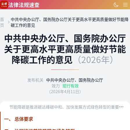
跳到主要内容
法律法规速查
首
中共中央办公厅、国务院办公厅关于更高水平更高质量做好节能降
页
碳工作的意见
中共中央办公厅、国务院办公厅
关于更高水平更高质量做好节能
降碳工作的意见
（2026年）
发布机关
中共中央办公厅、国务院办公厅
效力
现行有效
（2026年4月11日）
节
能降碳是推进碳达峰碳中和、加快发展方式绿色转型的重要抓手，是维护国家能源安全、促进产业提质升级的重要支撑。为更高水平、更高质量做好节能降碳工作，经党中央、国务…
一、 总体要求