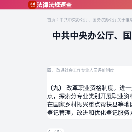
跳到主要内容
法律法规速查
首页
中共中央办公厅、国务院办公厅关于推进
中共中央办公厅、国
四、 改进社会工作专业人员评价制度
（九）
改革职业资格制度。进一
点，探索分专业类别开展职业资
在国家乡村振兴重点帮扶县等地
登记管理，改进和优化登记服务
（八）