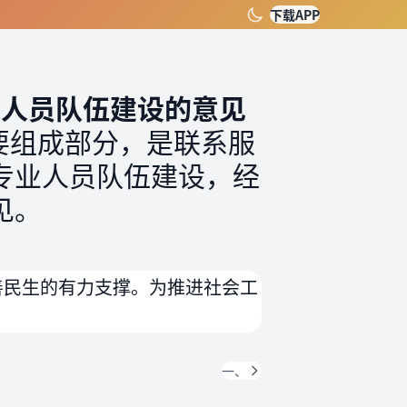
下载APP
业人员队伍建设的意见
要组成部分，是联系服
专业人员队伍建设，经
见。
善民生的有力支撑。为推进社会工
一、