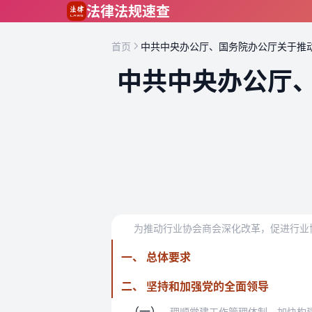
跳到主要内容
法律法规速查
首页
中共中央办公厅、国务院办公厅关于推
中共中央办公厅
为推动行业协会商会深化改革，促进行业
一、 总体要求
二、 坚持和加强党的全面领导
（一）
理顺党建工作管理体制。加快构建条块结