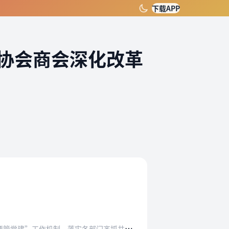
下载APP
协会商会深化改革
各部门齐抓共管工作责任。进一步理顺行业协会商…