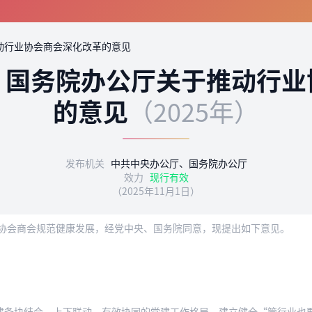
动行业协会商会深化改革的意见
、国务院办公厅关于推动行业
的意见
（2025年）
发布机关
中共中央办公厅、国务院办公厅
效力
现行有效
（2025年11月1日）
协会商会规范健康发展，经党中央、国务院同意，现提出如下意见。
合、上下联动、有效协同的党建工作格局，建立健全“管行业也要管党建”工作机制，落实