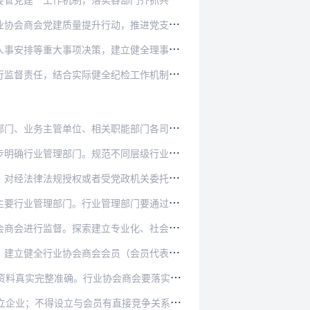
动，推进党支部标准化规范化建设，全面夯实党建…
建立健全理事会按期换届和负责人到龄督促提醒机…
纪检工作机制。加强纪检工作规范化法治化正规化…
职能部门各司其职、协同配合、综合监管的管理体…
不同层级行业协会商会吸纳会员的范围和条件。探…
党政机关委托管理公共事务，具有一定强制性或者…
理部门要通过交流座谈、走访调研、听取意见等方…
专业化、社会化的第三方监督机制。畅通投诉举报…
员（会员代表）大会、理事会（常务理事会）、监…
商会要落实资产管理主体责任，明确重大资产事项…
接竞争关系的企业，不得超出自身宗旨和业务范围…