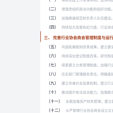
（二）
增强党组织政治功能和组织功能。提高党
（三）
加强换届规范和负责人队伍建设。依规依
（四）
持续加大监督执纪力度。行业协会商会党
三、 完善行业协会商会管理制度与运
（五）
巩固拓展脱钩改革成果。建立健全党委统
（六）
持续深化登记制度改革。研究制定行业协
（七）
探索建立分类管理制度。加强行业协会商
（八）
压实部门管理服务责任。明确直接登记和
（九）
建立完善社会监督机制。建立行业协会商
（十）
推动提升依法自治能力。加强联合性、综
（十一）
全面加强资产财务管理。建立健全行业
（十二）
从严管理行业协会商会设立企业。行业