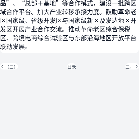
品”、“总部＋基地”等合作模式，建设一批跨区
域合作平台。加大产业转移承接力度。鼓励革命老
区国家级、省级开发区与国家级新区及发达地区开
发区开展产业合作交流。推动革命老区综合保税
区、跨境电商综合试验区与东部沿海地区开放平台
联动发展。
（三）
目录
三、