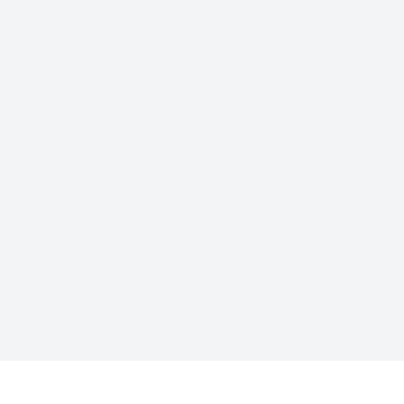
法律法规速查