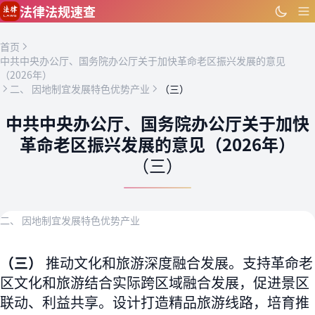
跳到主要内容
法律法规速查
首页
中共中央办公厅、国务院办公厅关于加快革命老区振兴发展的意见
（2026年）
二、 因地制宜发展特色优势产业
（三）
中共中央办公厅、国务院办公厅关于加快
革命老区振兴发展的意见（2026年）
（三）
二、 因地制宜发展特色优势产业
（三）
推动文化和旅游深度融合发展。支持革命老
区文化和旅游结合实际跨区域融合发展，促进景区
联动、利益共享。设计打造精品旅游线路，培育推