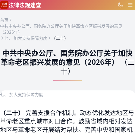
跳到主要内容
法律法规速查
首页
中共中央办公厅、国务院办公厅关于加快革命老区振兴发展的意见
（2026年）
七、 加大支持保障力度
（二十）
中共中央办公厅、国务院办公厅关于加快
革命老区振兴发展的意见（2026年）
（二
十）
七、 加大支持保障力度
（二十）
完善支援合作机制。动态优化发达地区与
革命老区重点城市对口合作。鼓励省域内相对发达
地区与革命老区开展结对帮扶。完善中央和国家机