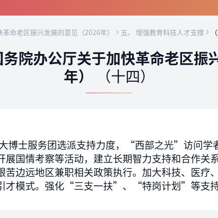
革命老区振兴发展的意见（2026年）
五、 增强教育科技人才支撑
（
务院办公厅关于加快革命老区振兴
年）
（十四）
大博士服务团选派支持力度，“西部之光”访问学
开展国情考察等活动，建立长期智力支持和合作关
艰苦边远地区兼职相关政策执行。加大科技、医疗
引才模式。强化“三支一扶”、“特岗计划”等支