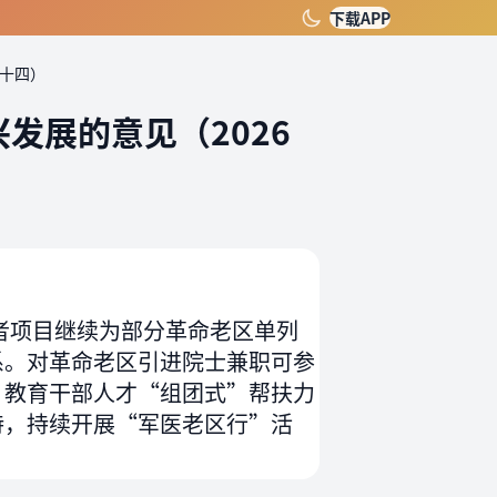
下载APP
十四）
发展的意见（2026
者项目继续为部分革命老区单列
系。对革命老区引进院士兼职可参
、教育干部人才“组团式”帮扶力
持，持续开展“军医老区行”活