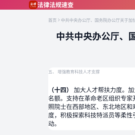
跳到主要内容
法律法规速查
首页
中共中央办公厅、国务院办公厅关于加快
中共中央办公厅、国
五、 增强教育科技人才支撑
（十四）
加大人才帮扶力度。加
名额。支持在革命老区组织专家
照院士在西部地区、东北地区和
度，积极探索科技特派员等柔性
动。