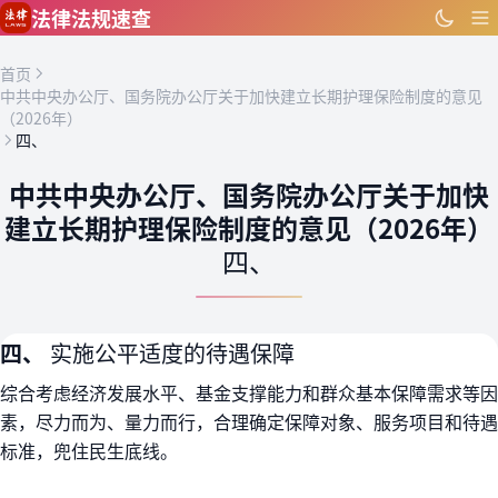
跳到主要内容
法律法规速查
首页
中共中央办公厅、国务院办公厅关于加快建立长期护理保险制度的意见
（2026年）
四、
中共中央办公厅、国务院办公厅关于加快
建立长期护理保险制度的意见（2026年）
四、
四、
实施公平适度的待遇保障
综合考虑经济发展水平、基金支撑能力和群众基本保障需求等因
素，尽力而为、量力而行，合理确定保障对象、服务项目和待遇
标准，兜住民生底线。