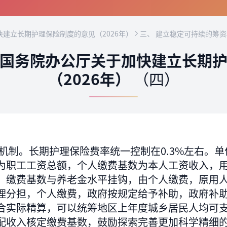
建立长期护理保险制度的意见（2026年）
三、 建立稳定可持续的筹
国务院办公厅关于加快建立长期
（2026年）
（四）
机制。长期护理保险费率统一控制在0.3%左右。
为职工工资总额，个人缴费基数为本人工资收入，
，缴费基数与养老金水平挂钩，由个人缴费，原用
理分担，个人缴费，政府按规定给予补助，政府补
合实际精算，可以统筹地区上年度城乡居民人均可
配收入核定缴费基数，鼓励探索完善更加科学精细