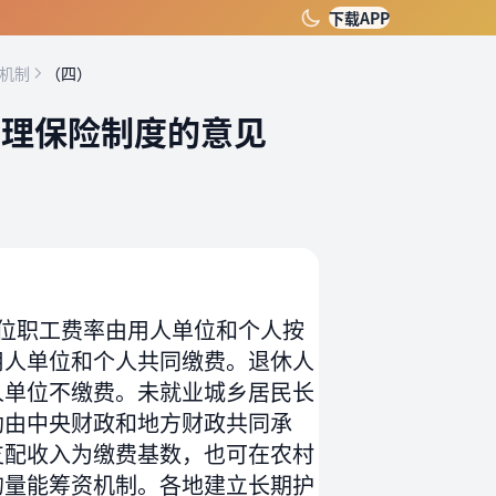
下载APP
资机制
（四）
护理保险制度的意见
单位职工费率由用人单位和个人按
用人单位和个人共同缴费。退休人
人单位不缴费。未就业城乡居民长
助由中央财政和地方财政共同承
支配收入为缴费基数，也可在农村
的量能筹资机制。各地建立长期护