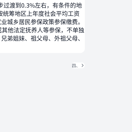
步过渡到0.3%左右，有条件的地
按统筹地区上年度社会平均工资
就业城乡居民参保政策参保缴费。
或其他法定抚养人等参保，不单独
、兄弟姐妹、祖父母、外祖父母、
四、