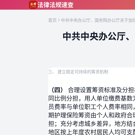
跳到主要内容
法律法规速查
首页
中共中央办公厅、国务院办公厅关于加快
中共中央办公厅、
三、 建立稳定可持续的筹资机制
（四）
合理设置筹资标准及分担
同比例分担，用人单位缴费基数
员费率与单位职工个人费率相同
期护理保险筹资由个人和政府合
担；充分考虑城乡差异，地方结
地区按上年度农村居民人均可支