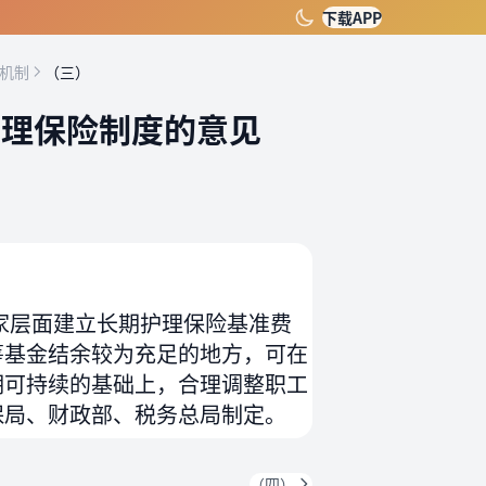
下载APP
资机制
（三）
护理保险制度的意见
家层面建立长期护理保险基准费
筹基金结余较为充足的地方，可在
期可持续的基础上，合理调整职工
保局、财政部、税务总局制定。
（四）