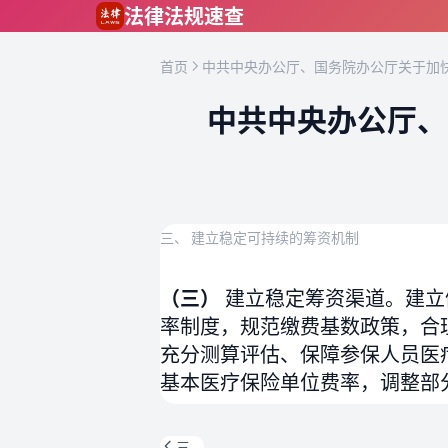
跳到主要内容
法律法规速查
首页
中共中央办公厅、国务院办公厅关于加快
中共中央办公厅、
三、 建立稳定可持续的筹资机制
（三）
建立稳定筹资渠道。建立
率制度，规范缴费基数政策，合
充分测算评估、保障参保人员医
基本医疗保险单位费率，调整部
三、