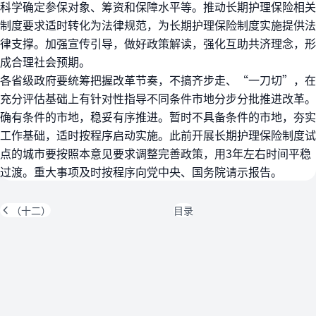
科学确定参保对象、筹资和保障水平等。推动长期护理保险相关
制度要求适时转化为法律规范，为长期护理保险制度实施提供法
律支撑。加强宣传引导，做好政策解读，强化互助共济理念，形
成合理社会预期。
各省级政府要统筹把握改革节奏，不搞齐步走、“一刀切”，在
充分评估基础上有针对性指导不同条件市地分步分批推进改革。
确有条件的市地，稳妥有序推进。暂时不具备条件的市地，夯实
工作基础，适时按程序启动实施。此前开展长期护理保险制度试
点的城市要按照本意见要求调整完善政策，用3年左右时间平稳
过渡。重大事项及时按程序向党中央、国务院请示报告。
（十二）
目录