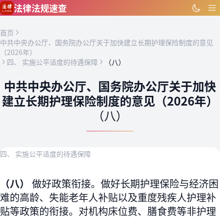
跳到主要内容
法律法规速查
首页
中共中央办公厅、国务院办公厅关于加快建立长期护理保险制度的意见
（2026年）
四、 实施公平适度的待遇保障
（八）
中共中央办公厅、国务院办公厅关于加快
建立长期护理保险制度的意见（2026年）
（八）
四、 实施公平适度的待遇保障
（八）
做好政策衔接。做好长期护理保险与经济困
难的高龄、失能老年人补贴以及重度残疾人护理补
贴等政策的衔接。对机构床位费、膳食费等非护理