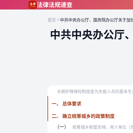
跳到主要内容
法律法规速查
首页
中共中央办公厅、国务院办公厅关于加
中共中央办公厅
一、 总体要求
二、 确立统筹城乡的政策制度
（一）
统筹城乡制度安排。用人单位（包括企业