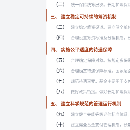
（二）
统一保险统筹层次。长期护理保险从市地
三、 建立稳定可持续的筹资机制
（三）
建立稳定筹资渠道。建立健全单位、个人
（四）
合理设置筹资标准及分担机制。长期护理
四、 实施公平适度的待遇保障
（五）
合理确定保障对象。按规定参保缴费且失
（六）
合理确定待遇保障标准。国家层面明确长
（七）
规范待遇享受。基金主要用于支付符合规
（八）
做好政策衔接。做好长期护理保险与经济
五、 建立科学规范的管理运行机制
（九）
建立健全失能等级评估标准体系。完善全
（十）
建立健全基金支付管理机制。长期护理服