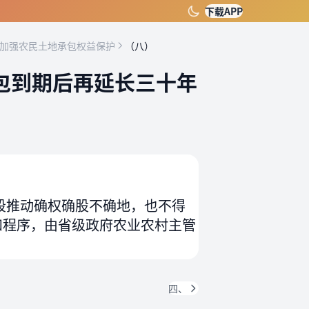
下载APP
 加强农民土地承包权益保护
（八）
包到期后再延长三十年
）
段推动确权确股不确地，也不得
和程序，由省级政府农业农村主管
四、