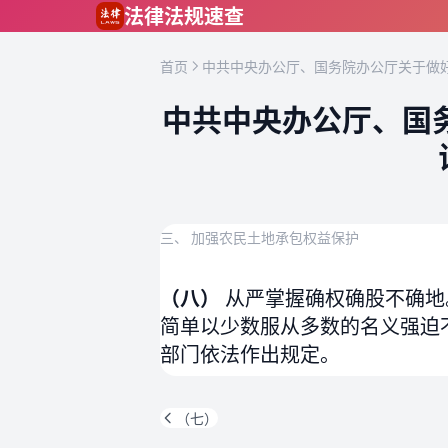
跳到主要内容
法律法规速查
首页
中共中央办公厅、国务院办公厅关于做好
中共中央办公厅、国
三、 加强农民土地承包权益保护
（八）
从严掌握确权确股不确地
简单以少数服从多数的名义强迫
部门依法作出规定。
（七）