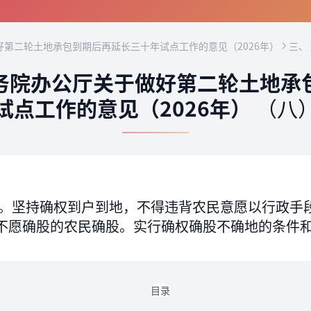
第二轮土地承包到期后再延长三十年试点工作的意见（2026年）
三、
务院办公厅关于做好第二轮土地承
试点工作的意见（2026年）
（八
。坚持确权到户到地，不得违背农民意愿以行政手
不愿确股的农民确股。实行确权确股不确地的条件
目录